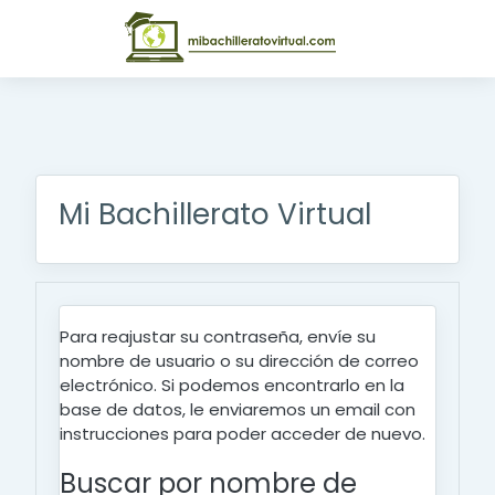
Salta al contenido principal
Mi Bachillerato Virtual
Para reajustar su contraseña, envíe su
nombre de usuario o su dirección de correo
Usted no se ha identificado.
electrónico. Si podemos encontrarlo en la
base de datos, le enviaremos un email con
instrucciones para poder acceder de nuevo.
Buscar por nombre de